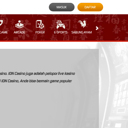
MASUK
DAFTAR
 GAME
ARCADE
POKER
E-SPORTS
SABUNG AYAM
PROMOSI
sino. ION Casino juga adalah pelopor live kasino
 Di ION Casino, Anda bisa bermain game populer