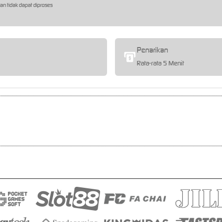
an tidak dapat diproses
Penarikan
Rata-rata 5 Menit