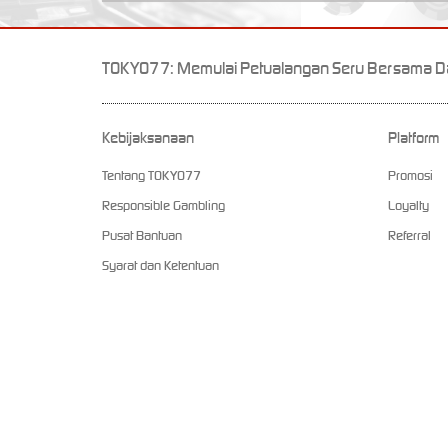
TOKYO77: Memulai Petualangan Seru Bersama D
Kebijaksanaan
Platform
Tentang TOKYO77
Promosi
Responsible Gambling
Loyalty
Pusat Bantuan
Referral
Syarat dan Ketentuan