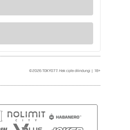
©2026 TOKYO77. Hak cipta dilindungi | 18+