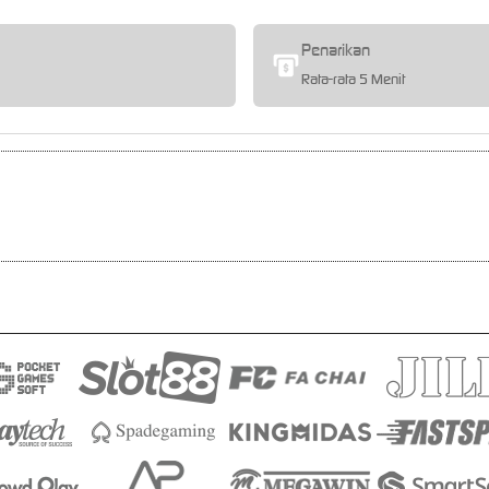
Penarikan
Rata-rata 5 Menit