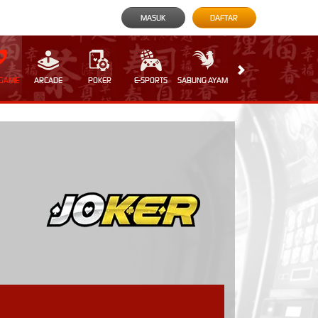
MASUK
DAFTAR
 GAME
ARCADE
POKER
E-SPORTS
SABUNG AYAM
PROMOSI