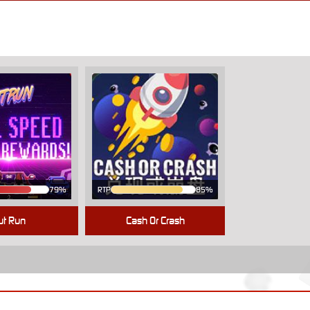
79%
RTP
85%
ut Run
Cash Or Crash