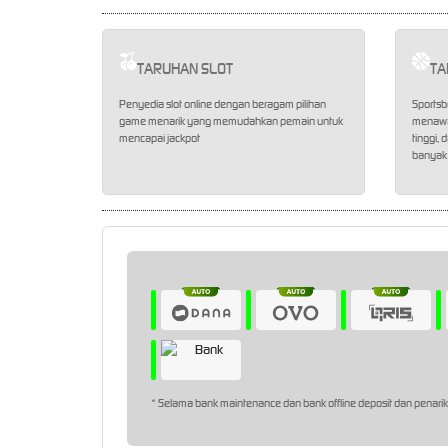
TARUHAN SLOT
TA
Penyedia slot online dengan beragam pilihan
Sportsb
game menarik yang memudahkan pemain untuk
menawar
mencapai jackpot
tinggi,
banyak 
* Selama bank maintenance dan bank offline deposit dan penarik