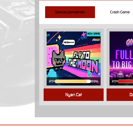
Semua permainan
Crash Game
RTP
89%
RTP
Nyan Cat
O