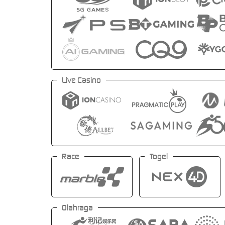
Live Casino
Race
Togel
Olahraga