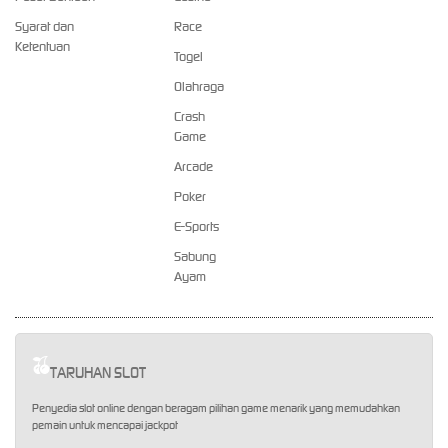
Syarat dan
Race
Ketentuan
Togel
Olahraga
Crash
Game
Arcade
Poker
E-Sports
Sabung
Ayam
TARUHAN SLOT
Penyedia slot online dengan beragam pilihan game menarik yang memudahkan
pemain untuk mencapai jackpot