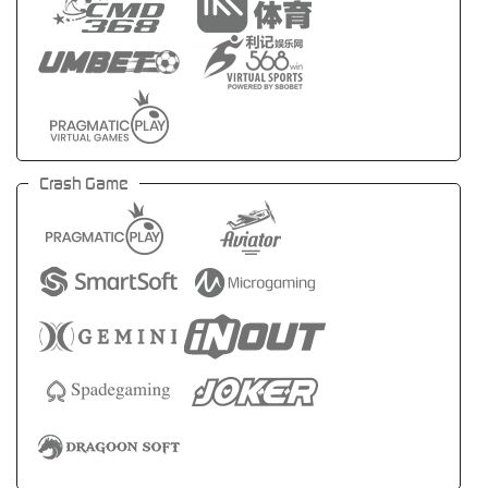
Crash Game