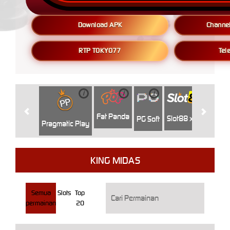
Download APK
Channel
RTP TOKYO77
Tel
i
i
i
i
i
Facha
Fat Panda
Slot88 x PP
PG Soft
Pragmatic Play
KING MIDAS
Semua
Slots
Top
permainan
20