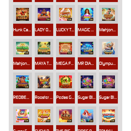
Hunk Cai Shen
LADY OF RA
LUCKY TIGER
MAGIC PEARLS
Mahjong Beauty
Mahjong Dragon Ways
MAYA TEMPLE OF FORTUNE
MEGA FORTUNE OX
MR DIAMOND DELUXE
Olympus Fortune
REDBEARD TREASURE
Rooster Blitz
Pedas Gila
Sugar Blast
Sugar Blast Frenzy