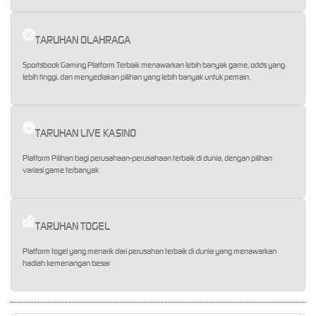
TARUHAN OLAHRAGA
Sportsbook Gaming Platform Terbaik menawarkan lebih banyak game, odds yang
lebih tinggi, dan menyediakan pilihan yang lebih banyak untuk pemain.
TARUHAN LIVE KASINO
Platform Pilihan bagi perusahaan-perusahaan terbaik di dunia, dengan pilihan
variasi game terbanyak
TARUHAN TOGEL
Platform togel yang menarik dari perusahan terbaik di dunia yang menawarkan
hadiah kemenangan besar