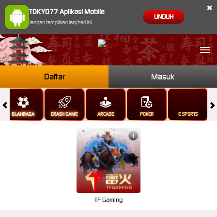
×
TOKYO77 Aplikasi Mobile
UNDUH
Jangan tampilkan lagi hari ini
Daftar
Masuk
OLAHRAGA
CRASH GAME
ARCADE
POKER
E-SPORTS
S
i
TF Gaming