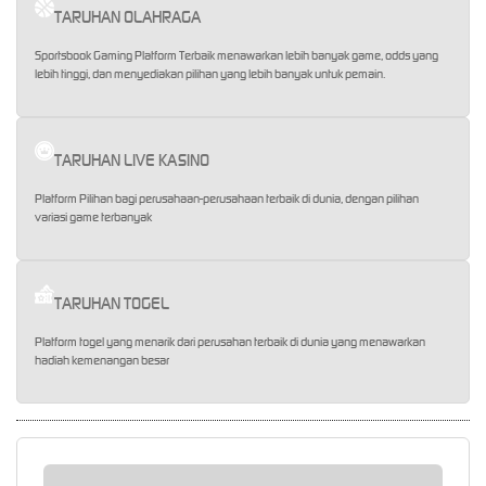
TARUHAN OLAHRAGA
Sportsbook Gaming Platform Terbaik menawarkan lebih banyak game, odds yang
lebih tinggi, dan menyediakan pilihan yang lebih banyak untuk pemain.
TARUHAN LIVE KASINO
Platform Pilihan bagi perusahaan-perusahaan terbaik di dunia, dengan pilihan
variasi game terbanyak
TARUHAN TOGEL
Platform togel yang menarik dari perusahan terbaik di dunia yang menawarkan
hadiah kemenangan besar