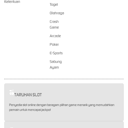
Ketentuan
Togel
Olahraga
Crash
Game
Arcade
Poker
E-Sports
Sabung
Ayam
TARUHAN SLOT
Penyedia slot online dengan beragam pilihan game menarik yang memudahkan
pemain untuk mencapai jackpot